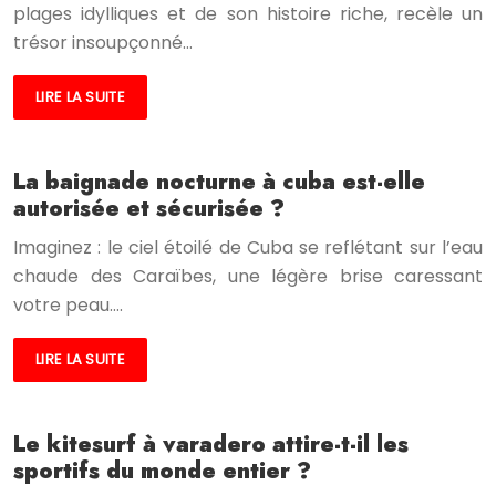
plages idylliques et de son histoire riche, recèle un
trésor insoupçonné…
LIRE LA SUITE
La baignade nocturne à cuba est-elle
autorisée et sécurisée ?
Imaginez : le ciel étoilé de Cuba se reflétant sur l’eau
chaude des Caraïbes, une légère brise caressant
votre peau….
LIRE LA SUITE
Le kitesurf à varadero attire-t-il les
sportifs du monde entier ?