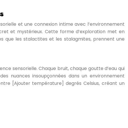
s
nsorielle et une connexion intime avec l’environnement
ecret et mystérieux. Cette forme d’exploration met en
es que les stalactites et les stalagmites, prennent une
ience sensorielle. Chaque bruit, chaque goutte d’eau qui
ant des nuances insoupçonnées dans un environnement
entre [Ajouter température] degrés Celsius, créant un