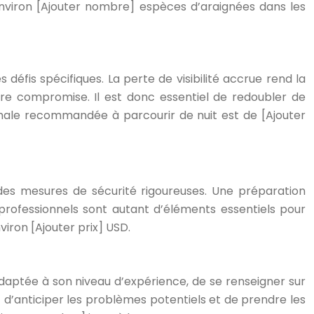
viron [Ajouter nombre] espèces d’araignées dans les
 défis spécifiques. La perte de visibilité accrue rend la
être compromise. Il est donc essentiel de redoubler de
male recommandée à parcourir de nuit est de [Ajouter
e des mesures de sécurité rigoureuses. Une préparation
 professionnels sont autant d’éléments essentiels pour
iron [Ajouter prix] USD.
adaptée à son niveau d’expérience, de se renseigner sur
t d’anticiper les problèmes potentiels et de prendre les