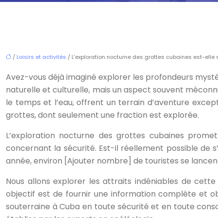
/
Loisirs et activités
/ L’exploration nocturne des grottes cubaines est-elle 
Avez-vous déjà imaginé explorer les profondeurs mystér
naturelle et culturelle, mais un aspect souvent méconn
le temps et l’eau, offrent un terrain d’aventure excep
grottes, dont seulement une fraction est explorée.
L’exploration nocturne des grottes cubaines promet 
concernant la sécurité. Est-il réellement possible 
année, environ [Ajouter nombre] de touristes se lance
Nous allons explorer les attraits indéniables de cette
objectif est de fournir une information complète et o
souterraine à Cuba en toute sécurité et en toute consc