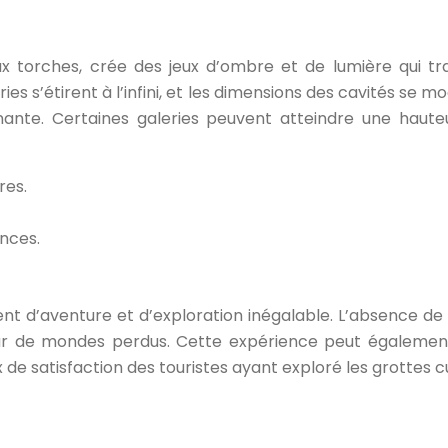
t aux torches, crée des jeux d’ombre et de lumière qui 
 s’étirent à l’infini, et les dimensions des cavités se mod
ante. Certaines galeries peuvent atteindre une haute
res.
ances.
nt d’aventure et d’exploration inégalable. L’absence de 
reur de mondes perdus. Cette expérience peut égaleme
 de satisfaction des touristes ayant exploré les grottes 