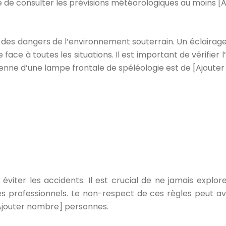
 de consulter les prévisions météorologiques au moins [A
des dangers de l’environnement souterrain. Un éclairage 
 face à toutes les situations. Il est important de vérifier
yenne d’une lampe frontale de spéléologie est de [Ajouter
viter les accidents. Il est crucial de ne jamais explore
ides professionnels. Le non-respect de ces règles peu
Ajouter nombre] personnes.