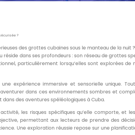
sécurisée ?
ieuses des grottes cubaines sous le manteau de la nuit ?
u réside dans ses profondeurs : son réseau de grottes sp
tionnel, particulièrement lorsqu’elles sont explorées de
une expérience immersive et sensorielle unique. Toute
de s’aventurer dans ces environnements sombres et com
nt dans des aventures spéléologiques à Cuba.
 activité, les risques spécifiques qu’elle comporte, et
bjective, permettant aux lecteurs de prendre des décisi
ience. Une exploration réussie repose sur une planificat