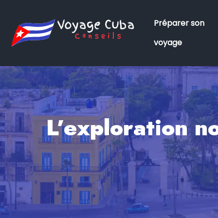
Préparer son
voyage
L’exploration n