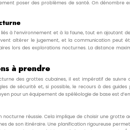
alement poser des problèmes de santé. On dénombre en
octurne
liés à l’environnement et à la faune, tout en ajoutant des
 peuvent altérer le jugement, et la communication peut 
res lors des explorations nocturnes. La distance maxi
ons à prendre
octurne des grottes cubaines, il est impératif de suivr
es de sécurité et, si possible, le recours à des guides
yen pour un équipement de spéléologie de base est d’env
n nocturne réussie. Cela implique de choisir une grotte 
es de son itinéraire. Une planification rigoureuse perme