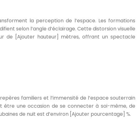
transforment la perception de l’espace. Les formations
ifient selon l’angle d’éclairage. Cette distorsion visuelle
ur de [Ajouter hauteur] mètres, offrant un spectacle
repères familiers et l’immensité de l’espace souterrain
nt être une occasion de se connecter à soi-même, de
cubaines de nuit est d’environ [Ajouter pourcentage] %.