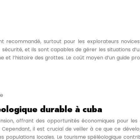
ent recommandé, surtout pour les explorateurs novices
 sécurité, et ils sont capables de gérer les situations d
e et l’histoire des grottes. Le coût moyen d’un guide pro
ne
éologique durable à cuba
ansion, offrant des opportunités économiques pour les
le. Cependant, il est crucial de veiller à ce que ce dé
les populations locales. Le tourisme spéléologique contr