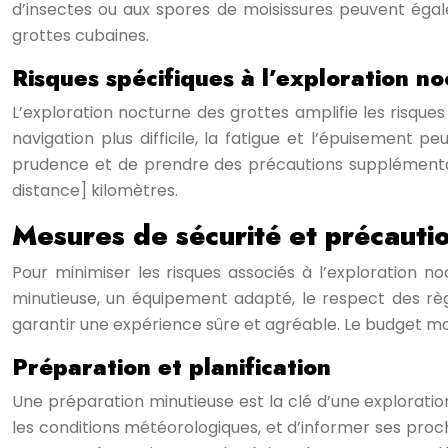
d’insectes ou aux spores de moisissures peuvent ég
grottes cubaines.
Risques spécifiques à l’exploration n
L’exploration nocturne des grottes amplifie les risques 
navigation plus difficile, la fatigue et l’épuisement
prudence et de prendre des précautions supplémentai
distance] kilomètres.
Mesures de sécurité et précauti
Pour minimiser les risques associés à l’exploration n
minutieuse, un équipement adapté, le respect des règl
garantir une expérience sûre et agréable. Le budget mo
Préparation et planification
Une préparation minutieuse est la clé d’une exploratio
les conditions météorologiques, et d’informer ses proch