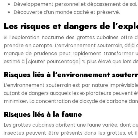
Développement personnel et dépassement de soi.
Découverte d’un monde caché et préservé.
Les risques et dangers de l’expl
Si l’exploration nocturne des grottes cubaines offre 
prendre en compte. L’environnement souterrain, déjà c
manque de prudence peut rapidement transformer une 
estimé à [Ajouter pourcentage] % plus élevé que lors de
Risques liés à l’environnement souter
L’environnement souterrain est par nature imprévisible e
autant de dangers auxquels les explorateurs peuvent êtr
minimiser. La concentration de dioxyde de carbone dans
Risques liés à la faune
Les grottes cubaines abritent une faune variée, dont c
insectes peuvent être présents dans les grottes, et i