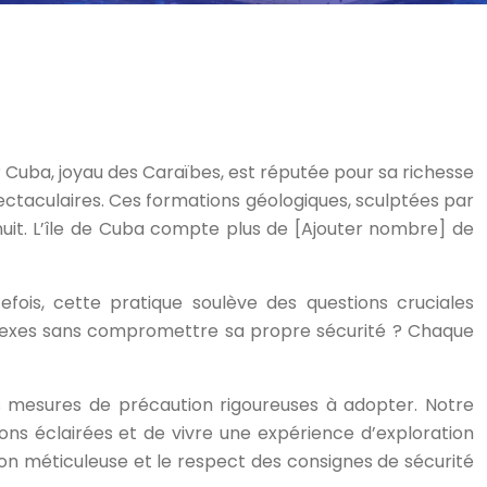
 Cuba, joyau des Caraïbes, est réputée pour sa richesse
ectaculaires. Ces formations géologiques, sculptées par
 nuit. L’île de Cuba compte plus de [Ajouter nombre] de
fois, cette pratique soulève des questions cruciales
plexes sans compromettre sa propre sécurité ? Chaque
 les mesures de précaution rigoureuses à adopter. Notre
ons éclairées et de vivre une expérience d’exploration
ion méticuleuse et le respect des consignes de sécurité