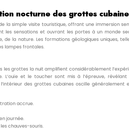
ation nocturne des grottes cubaine
e la simple visite touristique, offrant une immersion se
iant les sensations et ouvrant les portes à un monde s
e, de la nature. Les formations géologiques uniques, tell
es lampes frontales.
ns les grottes la nuit amplifient considérablement l’expér
e. L’ouïe et le toucher sont mis à l’épreuve, révél
’intérieur des grottes cubaines oscille généralement 
tration accrue.
en journée.
les chauves-souris.