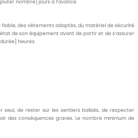
jouter nombre] jours à l’avance.
fiable, des vêtements adaptés, du matériel de sécurité
 l’état de son équipement avant de partir et de s’assurer
 durée] heures.
r seul, de rester sur les sentiers balisés, de respecter
t avoir des conséquences graves. Le nombre minimum de