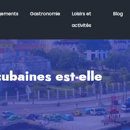
gements
Gastronomie
Loisirs et
Blog
activités
ubaines est-elle