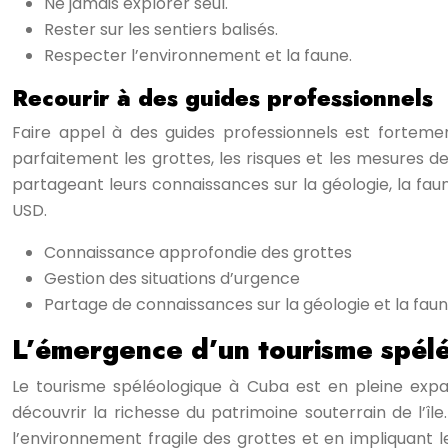
Ne jamais explorer seul.
Rester sur les sentiers balisés.
Respecter l’environnement et la faune.
Recourir à des guides professionnels
Faire appel à des guides professionnels est fortem
parfaitement les grottes, les risques et les mesures de
partageant leurs connaissances sur la géologie, la faun
USD.
Connaissance approfondie des grottes
Gestion des situations d’urgence
Partage de connaissances sur la géologie et la fau
L’émergence d’un tourisme spél
Le tourisme spéléologique à Cuba est en pleine exp
découvrir la richesse du patrimoine souterrain de l’î
l’environnement fragile des grottes et en impliquant 