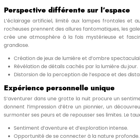
Perspective différente sur l’espace
L’éclairage artificiel, limité aux lampes frontales e
rocheuses prennent des allures fantomatiques, les galeries
crée une atmosphère à la fois mystérieuse et fascin
grandiose.
Création de jeux de lumière et d’ombre spectaculai
Révélation de détails cachés par la lumière du jour.
Distorsion de la perception de l’espace et des dist
Expérience personnelle unique
S’aventurer dans une grotte la nuit procure un sentime
donnent l’impression d’être un pionnier, un découv
surmonter ses peurs et de repousser ses limites. Le taux
Sentiment d’aventure et d’exploration intense.
Opportunité de se connecter à la nature profonde.