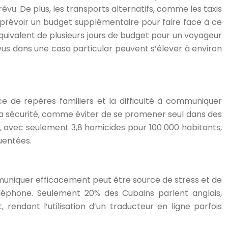
révu. De plus, les transports alternatifs, comme les taxis
 de prévoir un budget supplémentaire pour faire face à ce
équivalent de plusieurs jours de budget pour un voyageur
us dans une casa particular peuvent s’élever à environ
ce de repères familiers et la difficulté à communiquer
 sa sécurité, comme éviter de se promener seul dans des
le, avec seulement 3,8 homicides pour 100 000 habitants,
uentées.
communiquer efficacement peut être source de stress et de
téléphone. Seulement 20% des Cubains parlent anglais,
 rendant l’utilisation d’un traducteur en ligne parfois