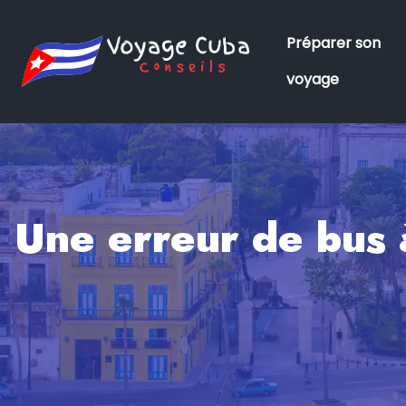
Préparer son
voyage
Une erreur de bus à