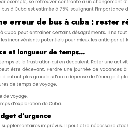
eut, par exemple, se retrouver confronté à un changement
 bus à Cuba est estimée à 75%, soulignant l’importance d’
e erreur de bus à cuba : rester ré
 Cuba peut entraîner certains désagréments. Il ne faut pa
es inconvénients potentiels pour mieux les anticiper et 
ence et longueur de temps…
e temps et la frustration qui en découlent. Rater une ac
, peut être décevant. Perdre une journée de vacances à
est d’autant plus grande si l’on a dépensé de l’énergie à p
eures de temps de voyage.
re de voyage.
emps d’exploration de Cuba.
udget d’urgence
supplémentaires imprévus. Il peut être nécessaire d’ache