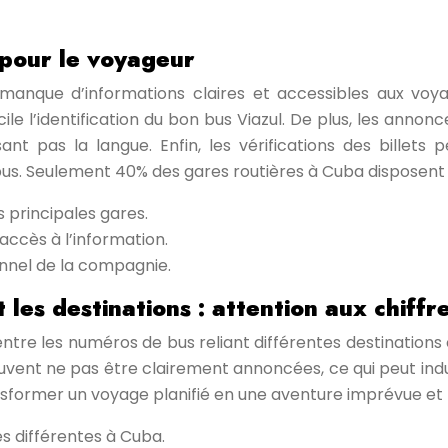
 pour le voyageur
 manque d’informations claires et accessibles aux voy
icile l’identification du bon bus Viazul. De plus, les ann
isant pas la langue. Enfin, les vérifications des bill
us. Seulement 40% des gares routières à Cuba disposent d
 principales gares.
accès à l’information.
sonnel de la compagnie.
les destinations : attention aux chiffre
tre les numéros de bus reliant différentes destinations cub
euvent ne pas être clairement annoncées, ce qui peut indu
nsformer un voyage planifié en une aventure imprévue et 
es différentes à Cuba.