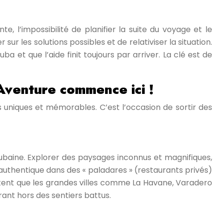
, l’impossibilité de planifier la suite du voyage et le
ur les solutions possibles et de relativiser la situation.
 et que l’aide finit toujours par arriver. La clé est de
’Aventure commence ici !
uniques et mémorables. C’est l’occasion de sortir des
e cubaine. Explorer des paysages inconnus et magnifiques,
 authentique dans des « paladares » (restaurants privés)
isitent que les grandes villes comme La Havane, Varadero
rant hors des sentiers battus.