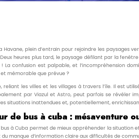
a Havane, plein d’entrain pour rejoindre les paysages ve
 Deux heures plus tard, le paysage défilant par la fenê
 La confusion est palpable, et l’incompréhension domin
e et mémorable que prévue ?
eliant les villes et les villages à travers l’île. Il est u
lement par Viazul et Astro, peut parfois se révéler imp
 des situations inattendues et, potentiellement, enrichissan
ur de bus à cuba : mésaventure o
 bus à Cuba permet de mieux appréhender la situation et 
nt du manque d’information claire aux difficultés de co