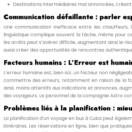
Destinations intermédiaires mal annoncées, créant 
Communication défaillante : parler es
Une communication inefficace entre les chauffeurs, l
linguistique complique souvent la tâche, même pour ce
les arrêts peut s’avérer difficile, augmentant ainsi l
aussi créer des opportunités de rencontres authentique
Facteurs humains : L’Erreur est huma
L’erreur humaine est, bien sûr, un facteur non négligeab
commettre des erreurs, notamment en raison de la fati
ainsi, moins attentifs aux indications et annonces, au
des voyageurs. Le personnel de la compagnie Astro comme
Problèmes liés à la planification : mi
La planification d’un voyage en bus à Cuba peut égalemen
itinéraires. Les réservations en ligne, bien que pratiqu