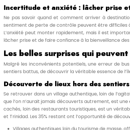
Incertitude et anxiété : lâcher prise e
Ne pas savoir quand et comment arriver à destination p
sentiment de perte de contrôle peuvent être difficiles à 
L’anxiété peut monter rapidement, mais il est important
lâcher prise et de faire confiance à la bienveillance des
Les belles surprises qui peuvent
Malgré les inconvénients potentiels, une erreur de b
sentiers battus, de découvrir la véritable essence de l’î
Découverte de lieux hors des sentiers
Se retrouver dans un village authentique, loin de l’agit
que l’on n’aurait jamais découverts autrement, est une 
cachés, loin des restaurants touristiques, est un vérit
et Trinidad. Les 35% restant ont l’opportunité de découv
Villages authentiques loin du tourisme de masse, of