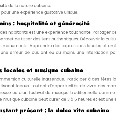
sité de la nature cubaine.
, pour une expérience gustative unique.
ins : hospitalité et générosité
t des habitants est une expérience touchante. Partager 
met de tisser des liens authentiques. Découvrir la culture
des monuments. Apprendre des expressions locales et am
une erreur de bus ont eu au moins une interaction posi
es locales et musique cubaine
mmersion culturelle inattendue. Participer à des fêtes lo
artisanat locaux… autant d’opportunités de vivre des mom
gieuse ou d’un festival de musique traditionnelle comme 
e musique cubaine peut durer de 3 à 5 heures et est une e
nstant présent : la dolce vita cubaine