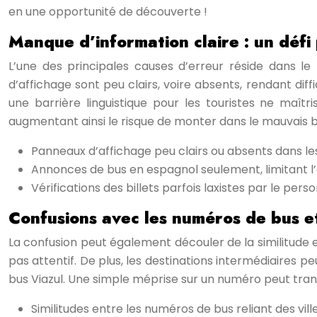
en une opportunité de découverte !
Manque d’information claire : un défi
L’une des principales causes d’erreur réside dans le
d’affichage sont peu clairs, voire absents, rendant diff
une barrière linguistique pour les touristes ne maîtr
augmentant ainsi le risque de monter dans le mauvais b
Panneaux d’affichage peu clairs ou absents dans les
Annonces de bus en espagnol seulement, limitant l’
Vérifications des billets parfois laxistes par le per
Confusions avec les numéros de bus et 
La confusion peut également découler de la similitude en
pas attentif. De plus, les destinations intermédiaires p
bus Viazul. Une simple méprise sur un numéro peut tra
Similitudes entre les numéros de bus reliant des vill