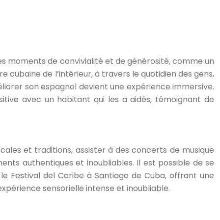
des moments de convivialité et de générosité, comme un
 cubaine de l’intérieur, à travers le quotidien des gens,
éliorer son espagnol devient une expérience immersive.
tive avec un habitant qui les a aidés, témoignant de
cales et traditions, assister à des concerts de musique
ents authentiques et inoubliables. Il est possible de se
le Festival del Caribe à Santiago de Cuba, offrant une
xpérience sensorielle intense et inoubliable.