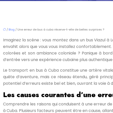
/
Blog
/ Une erreur de bus à cuba réserve-t-elle de belles surprises ?
Imaginez la scène : vous montez dans un bus Viazul à L
envahit alors que vous vous installez confortablement.
colorées et son ambiance coloniale ? Panique à bord !
d’entrée vers une expérience cubaine plus authentiqu
Le transport en bus à Cuba constitue une artère vitale, r
quête d’aventure, mais ce réseau étendu, géré principa
potentiel d’erreurs existe bel et bien, ouvrant la voie à
Les causes courantes d’une erre
Comprendre les raisons qui conduisent à une erreur de
à Cuba. Plusieurs facteurs peuvent être en cause, alla