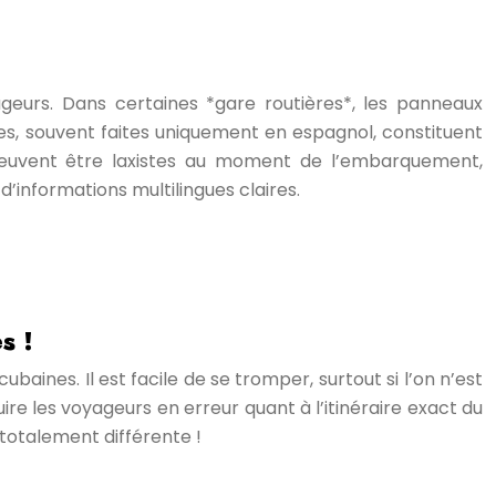
ageurs. Dans certaines *gare routières*, les panneaux
onces, souvent faites uniquement en espagnol, constituent
ets peuvent être laxistes au moment de l’embarquement,
’informations multilingues claires.
s !
aines. Il est facile de se tromper, surtout si l’on n’est
ire les voyageurs en erreur quant à l’itinéraire exact du
totalement différente !