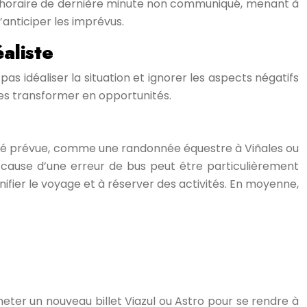
 d’horaire de dernière minute non communiqué, menant à
anticiper les imprévus.
aliste
s idéaliser la situation et ignorer les aspects négatifs
les transformer en opportunités.
tivité prévue, comme une randonnée équestre à Viñales ou
 cause d’une erreur de bus peut être particulièrement
lanifier le voyage et à réserver des activités. En moyenne,
ter un nouveau billet Viazul ou Astro pour se rendre à