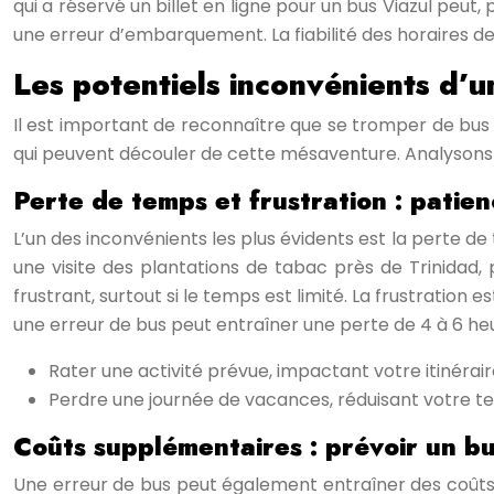
qui a réservé un billet en ligne pour un bus Viazul p
une erreur d’embarquement. La fiabilité des horaires de
Les potentiels inconvénients d’un
Il est important de reconnaître que se tromper de bus à
qui peuvent découler de cette mésaventure. Analysons l
Perte de temps et frustration : pati
L’un des inconvénients les plus évidents est la perte d
une visite des plantations de tabac près de Trinidad
frustrant, surtout si le temps est limité. La frustration 
une erreur de bus peut entraîner une perte de 4 à 6 h
Rater une activité prévue, impactant votre itinérai
Perdre une journée de vacances, réduisant votre t
Coûts supplémentaires : prévoir un b
Une erreur de bus peut également entraîner des coûts 