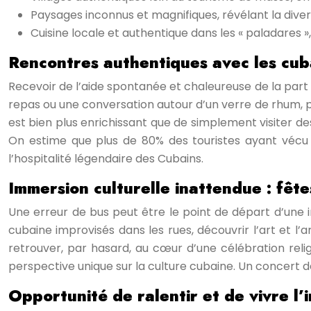
Paysages inconnus et magnifiques, révélant la diver
Cuisine locale et authentique dans les « paladares »
Rencontres authentiques avec les cuba
Recevoir de l’aide spontanée et chaleureuse de la par
repas ou une conversation autour d’un verre de rhum, per
est bien plus enrichissant que de simplement visiter 
On estime que plus de 80% des touristes ayant vécu 
l’hospitalité légendaire des Cubains.
Immersion culturelle inattendue : fêt
Une erreur de bus peut être le point de départ d’une i
cubaine improvisés dans les rues, découvrir l’art et l’
retrouver, par hasard, au cœur d’une célébration reli
perspective unique sur la culture cubaine. Un concert d
Opportunité de ralentir et de vivre l’i