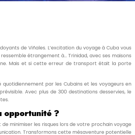
rdoyants de Viñales. L’excitation du voyage à Cuba vous
tre ressemble étrangement à… Trinidad, avec ses maisons
e. Mais et si cette erreur de transport était la porte
tilisé quotidiennement par les Cubains et les voyageurs en
révisible. Avec plus de 300 destinations desservies, le
tes.
u opportunité ?
de minimiser les risques lors de votre prochain voyage
mmunication. Transformons cette mésaventure potentielle