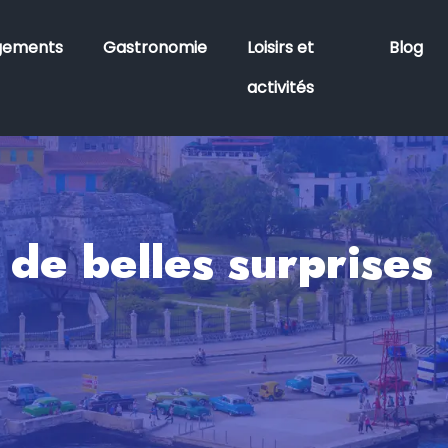
gements
Gastronomie
Loisirs et
Blog
activités
 de belles surprises