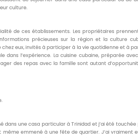
eur culture.
vialité de ces établissements. Les propriétaires prennen
informations précieuses sur la région et la culture c
ez eux, invités à participer à la vie quotidienne et à p
le dans l’expérience. La cuisine cubaine, préparée avec
ager des repas avec la famille sont autant d’opportunité
.
 dans une casa particular à Trinidad et j’ai été touchée pa
nt même emmené à une fête de quartier. J’ai vraiment eu 