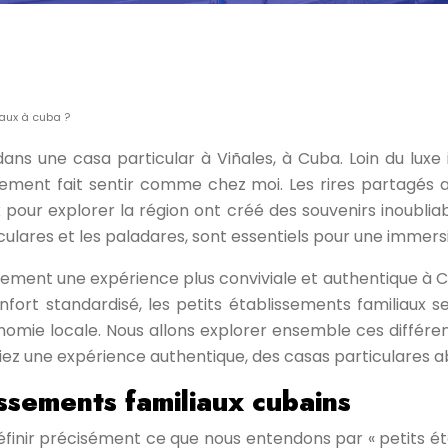
iaux à cuba ?
dans une casa particular à Viñales, à Cuba. Loin du luxe 
ement fait sentir comme chez moi. Les rires partagés au
eux pour explorer la région ont créé des souvenirs inoublia
iculares et les paladares, sont essentiels pour une immers
ellement une expérience plus conviviale et authentique à 
nfort standardisé, les petits établissements familiaux s
onomie locale. Nous allons explorer ensemble ces différen
ez une expérience authentique, des casas particulares 
issements familiaux cubains
 définir précisément ce que nous entendons par « petits 