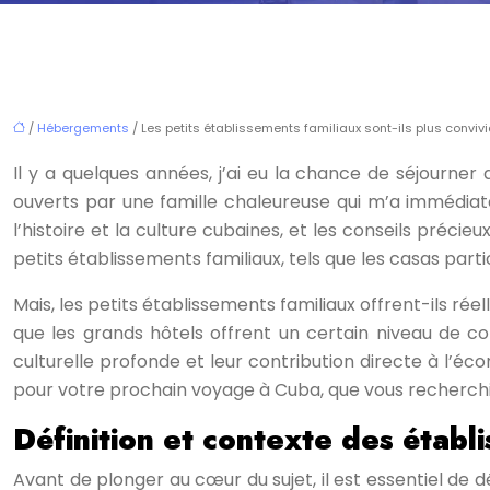
/
Hébergements
/ Les petits établissements familiaux sont-ils plus conviv
Il y a quelques années, j’ai eu la chance de séjourner 
ouverts par une famille chaleureuse qui m’a immédiat
l’histoire et la culture cubaines, et les conseils préci
petits établissements familiaux, tels que les casas part
Mais, les petits établissements familiaux offrent-ils ré
que les grands hôtels offrent un certain niveau de co
culturelle profonde et leur contribution directe à l’éc
pour votre prochain voyage à Cuba, que vous recherchi
Définition et contexte des établ
Avant de plonger au cœur du sujet, il est essentiel de