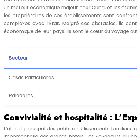
un moteur économique majeur pour Cuba, et les établiss
les propriétaires de ces établissements sont confront
complexes avec l’État. Malgré ces obstacles, ils co
économique de leur pays. Ils sont le cœur du voyage au
Secteur
Casas Particulares
Paladares
Convivialité et hospitalité : L’E
L’attrait principal des petits établissements familiaux
impersonnelle des grands hôtels. Les voyageurs qui ch