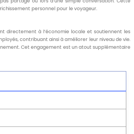
pas partagé ou lors d’une simple conversation. Cette
nrichissement personnel pour le voyageur.
nt directement à l’économie locale et soutiennent les
loyés, contribuant ainsi à améliorer leur niveau de vie.
ronnement. Cet engagement est un atout supplémentaire