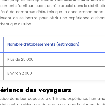
ements familiaux jouent un rôle crucial dans la distribut
és à de nombreux défis, tels que la concurrence accrue, 
ntinuent de se battre pour offrir une expérience auth
thentique à Cuba.
Nombre d’établissements (estimation)
Plus de 25 000
Environ 2 000
xpérience des voyageurs
 réside dans leur capacité à offrir une expérience humai
oisissent de séjourner dans une casa particular ou de 