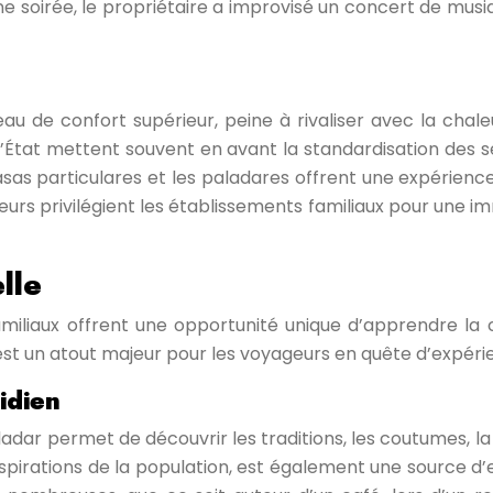
ne soirée, le propriétaire a improvisé un concert de musi
eau de confort supérieur, peine à rivaliser avec la chal
s d’État mettent souvent en avant la standardisation des 
casas particulares et les paladares offrent une expérienc
urs privilégient les établissements familiaux pour une im
lle
familiaux offrent une opportunité unique d’apprendre la
est un atout majeur pour les voyageurs en quête d’expéri
idien
adar permet de découvrir les traditions, les coutumes, la
s aspirations de la population, est également une source