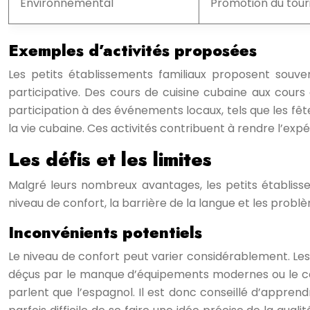
Environnemental
Promotion du tour
Exemples d’activités proposées
Les petits établissements familiaux proposent souve
participative. Des cours de cuisine cubaine aux cours 
participation à des événements locaux, tels que les fê
la vie cubaine. Ces activités contribuent à rendre l’exp
Les défis et les limites
Malgré leurs nombreux avantages, les petits établiss
niveau de confort, la barrière de la langue et les prob
Inconvénients potentiels
Le niveau de confort peut varier considérablement. Le
déçus par le manque d’équipements modernes ou le con
parlent que l’espagnol. Il est donc conseillé d’apprend