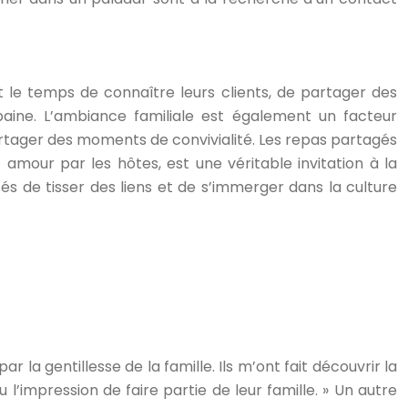
t le temps de connaître leurs clients, de partager des
ubaine. L’ambiance familiale est également un facteur
artager des moments de convivialité. Les repas partagés
 amour par les hôtes, est une véritable invitation à la
s de tisser des liens et de s’immerger dans la culture
r la gentillesse de la famille. Ils m’ont fait découvrir la
l’impression de faire partie de leur famille. » Un autre