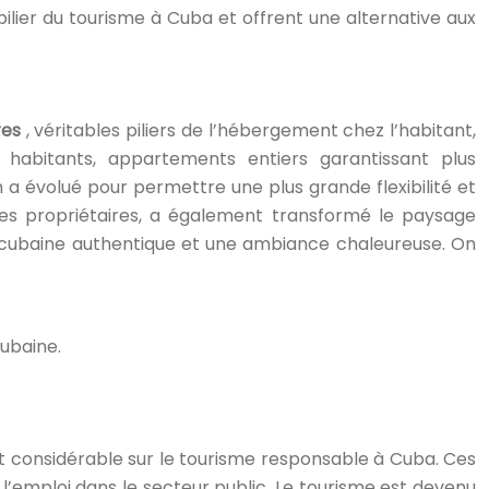
ilier du tourisme à Cuba et offrent une alternative aux
res
, véritables piliers de l’hébergement chez l’habitant,
 habitants, appartements entiers garantissant plus
a évolué pour permettre une plus grande flexibilité et
 des propriétaires, a également transformé le paysage
ine cubaine authentique et une ambiance chaleureuse. On
cubaine.
t considérable sur le tourisme responsable à Cuba. Ces
 l’emploi dans le secteur public. Le tourisme est devenu