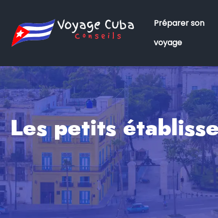
Préparer son
voyage
Les petits établiss