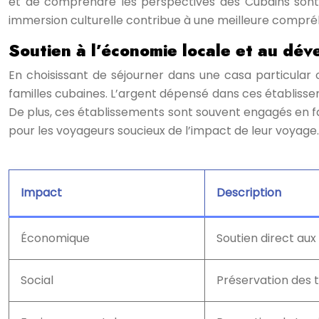
et de comprendre les perspectives des Cubains sont 
immersion culturelle contribue à une meilleure compréh
Soutien à l’économie locale et au dé
En choisissant de séjourner dans une casa particular
familles cubaines. L’argent dépensé dans ces établissem
De plus, ces établissements sont souvent engagés en 
pour les voyageurs soucieux de l’impact de leur voyage.
Impact
Description
Économique
Soutien direct aux 
Social
Préservation des t