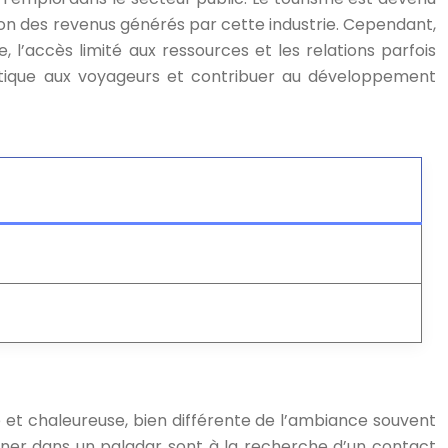
ion des revenus générés par cette industrie. Cependant,
l’accès limité aux ressources et les relations parfois
entique aux voyageurs et contribuer au développement
ne et chaleureuse, bien différente de l’ambiance souvent
dîner dans un paladar sont à la recherche d’un contact