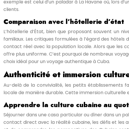
exemple est celui d’un paladar à La Havane où, lors d’u
clients.
Comparaison avec l’hôtellerie d’état
L’hôtellerie d’État, bien que proposant souvent un niv
familiaux. Les critiques formulées à l’égard des hôtel
contact réel avec la population locale. Alors que les 
offre plus uniforme. C’est pourquoi de nombreux voyage
choix idéal pour un voyage authentique à Cuba.
Authenticité et immersion culture
Au-delà de la convivialité, les petits établissements 
locale de manière durable. Cette immersion culturelle 
Apprendre la culture cubaine au quot
Séjourner dans une casa particular ou dîner dans un pal
contact direct avec la réalité cubaine, les défis et le