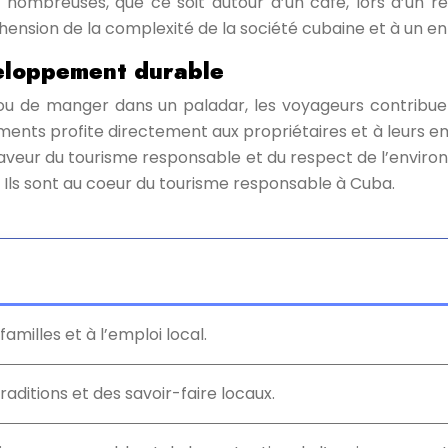
nombreuses, que ce soit autour d’un café, lors d’un re
ension de la complexité de la société cubaine et à un e
veloppement durable
 ou de manger dans un paladar, les voyageurs contribue
ents profite directement aux propriétaires et à leurs emp
faveur du tourisme responsable et du respect de l’envi
 Ils sont au coeur du tourisme responsable à Cuba.
familles et à l’emploi local.
raditions et des savoir-faire locaux.