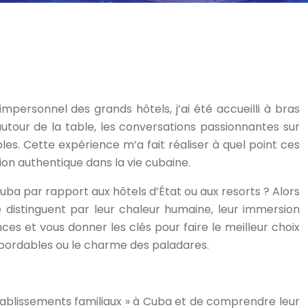
impersonnel des grands hôtels, j’ai été accueilli à bras
tour de la table, les conversations passionnantes sur
bles. Cette expérience m’a fait réaliser à quel point ces
ion authentique dans la vie cubaine.
Cuba par rapport aux hôtels d’État ou aux resorts ? Alors
e distinguent par leur chaleur humaine, leur immersion
ces et vous donner les clés pour faire le meilleur choix
abordables ou le charme des paladares.
établissements familiaux » à Cuba et de comprendre leur