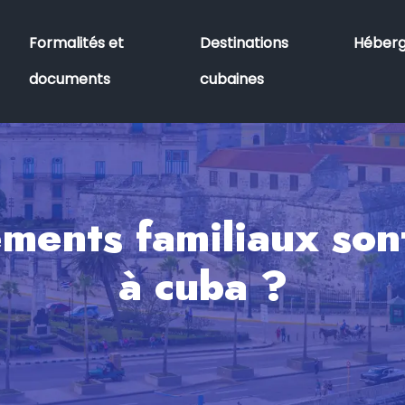
Formalités et
Destinations
Héber
documents
cubaines
ements familiaux sont
à cuba ?