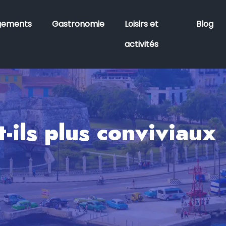
gements
Gastronomie
Loisirs et
Blog
activités
-ils plus conviviaux