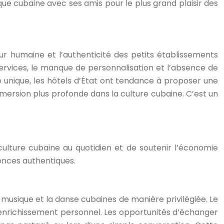
que cubaine avec ses amis pour le plus grand plaisir des
eur humaine et l’authenticité des petits établissements
services, le manque de personnalisation et l’absence de
e unique, les hôtels d’État ont tendance à proposer une
mersion plus profonde dans la culture cubaine. C’est un
 culture cubaine au quotidien et de soutenir l’économie
ences authentiques.
 musique et la danse cubaines de manière privilégiée. Le
 d’enrichissement personnel. Les opportunités d’échanger