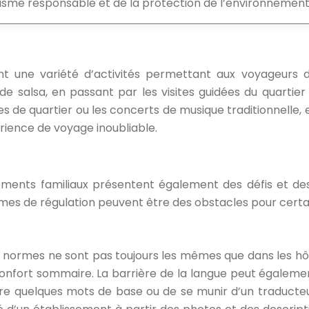
isme responsable et de la protection de l’environnement
nt une variété d’activités permettant aux voyageurs 
de salsa, en passant par les visites guidées du quartier
tes de quartier ou les concerts de musique traditionnell
érience de voyage inoubliable.
ements familiaux présentent également des défis et des
lèmes de régulation peuvent être des obstacles pour cert
s normes ne sont pas toujours les mêmes que dans les hôt
fort sommaire. La barrière de la langue peut également 
re quelques mots de base ou de se munir d’un traducteur. 