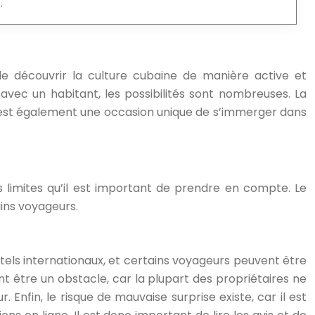
.
de découvrir la culture cubaine de manière active et
 avec un habitant, les possibilités sont nombreuses. La
e, est également une occasion unique de s’immerger dans
 limites qu’il est important de prendre en compte. Le
ains voyageurs.
els internationaux, et certains voyageurs peuvent être
être un obstacle, car la plupart des propriétaires ne
Enfin, le risque de mauvaise surprise existe, car il est