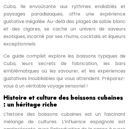
Cuba, île envoûtante aux rythmes endiablés et
paysages paradisiaques, offre une expérience
gustative inégalée. Au-delà des plages de sable blanc
et des cigares, se cache un univers de saveurs
exotiques, incarné par ses rhums, cocktails et liqueurs
exceptionnels.
Ce guide complet explore les boissons typiques de
Cuba, leurs secrets de fabrication, les bars
emblématiques où les savourer, et les expériences
gustatives inoubliables qui vous attendent. Préparez-
vous à un véritable voyage sensoriel !
Histoire et culture des boissons cubaines
: un héritage riche
L’histoire des boissons cubaines est un fascinant
mélange de cultures. L’influence espagnole est