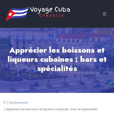
Apprécier les boissons et
liqueurs cubaines : bars et
spécialités
/
Gastronomie
/ Apprécier les boissons et liqueurs cubaines : bars et spécialités