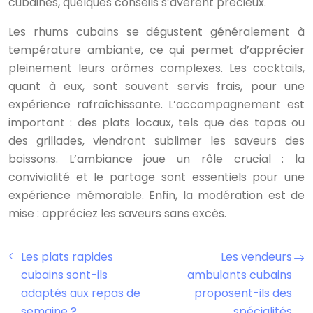
cubaines, quelques conseils s’avèrent précieux.
Les rhums cubains se dégustent généralement à
température ambiante, ce qui permet d’apprécier
pleinement leurs arômes complexes. Les cocktails,
quant à eux, sont souvent servis frais, pour une
expérience rafraîchissante. L’accompagnement est
important : des plats locaux, tels que des tapas ou
des grillades, viendront sublimer les saveurs des
boissons. L’ambiance joue un rôle crucial : la
convivialité et le partage sont essentiels pour une
expérience mémorable. Enfin, la modération est de
mise : appréciez les saveurs sans excès.
Les plats rapides
Les vendeurs
cubains sont-ils
ambulants cubains
adaptés aux repas de
proposent-ils des
semaine ?
spécialités