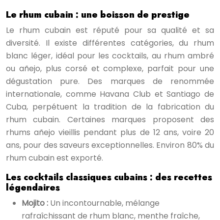
Le rhum cubain : une boisson de prestige
Le rhum cubain est réputé pour sa qualité et sa
diversité. Il existe différentes catégories, du rhum
blanc léger, idéal pour les cocktails, au rhum ambré
ou añejo, plus corsé et complexe, parfait pour une
dégustation pure. Des marques de renommée
internationale, comme Havana Club et Santiago de
Cuba, perpétuent la tradition de la fabrication du
rhum cubain. Certaines marques proposent des
rhums añejo vieillis pendant plus de 12 ans, voire 20
ans, pour des saveurs exceptionnelles. Environ 80% du
rhum cubain est exporté.
Les cocktails classiques cubains : des recettes
légendaires
Mojito :
Un incontournable, mélange
rafraîchissant de rhum blanc, menthe fraîche,